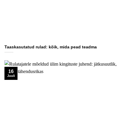
Taaskasutatud rulad: kõik, mida pead teadma
16
Juuli