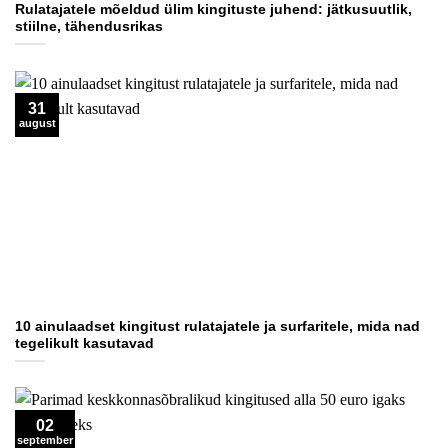
Rulatajatele mõeldud ülim kingituste juhend: jätkusuutlik,
stiilne, tähendusrikas
31
august
10 ainulaadset kingitust rulatajatele ja surfaritele, mida nad
tegelikult kasutavad
02
september