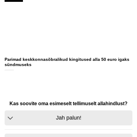
Parimad keskkonnasõbralikud kingitused alla 50 euro igaks
sündmuseks
Kas soovite oma esimeselt tellimuselt allahindlust?
Jah palun!