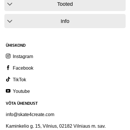
Tooted
Info
ÜHISKOND
Instagram
Facebook
TikTok
Youtube
VÕTA ÜHENDUST
info@skate4create.com
Kaminkelio g. 15, Vilnius, 02182 Vilniaus m. sav.