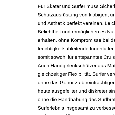
Für Skater und Surfer muss Sicher
Schutzausrüstung von klobigen, un
und Ästhetik perfekt vereinen. Leic
Beliebtheit und ermöglichen es N
erhalten, ohne Kompromisse bei de
feuchtigkeitsableitende Innenfutte
somit sowohl für entspanntes Crui
Auch Handgelenkschützer aus Materi
gleichzeitiger Flexibilität. Surfer
ohne das Gehör zu beeinträchtigen
heute ausgefeilter und diskreter si
ohne die Handhabung des Surfbretts
Surferlebnis insgesamt zu verbesse