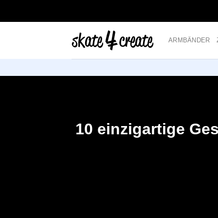
Zum
Inhalt
ARMBÄNDER
10 einzigartige Ges