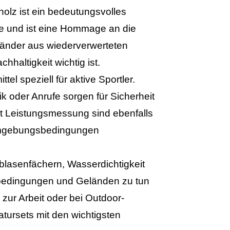
olz ist ein bedeutungsvolles
te und ist eine Hommage an die
bänder aus wiederverwerteten
haltigkeit wichtig ist.
el speziell für aktive Sportler.
ik oder Anrufe sorgen für Sicherheit
it Leistungsmessung sind ebenfalls
r Umgebungsbedingungen
kblasenfächern, Wasserdichtigkeit
terbedingungen und Geländen zu tun
zur Arbeit oder bei Outdoor-
ursets mit den wichtigsten