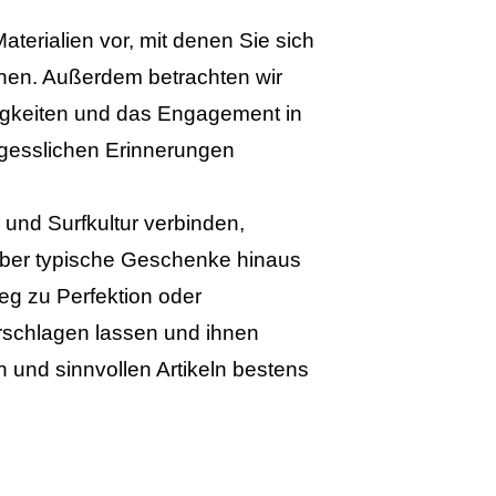
terialien vor, mit denen Sie sich
nnen. Außerdem betrachten wir
higkeiten und das Engagement in
ergesslichen Erinnerungen
und Surfkultur verbinden,
über typische Geschenke hinaus
eg zu Perfektion oder
rschlagen lassen und ihnen
n und sinnvollen Artikeln bestens