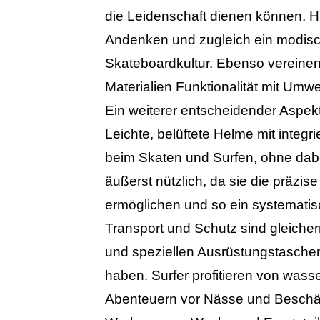
die Leidenschaft dienen können. H
Andenken und zugleich ein modisch
Skateboardkultur. Ebenso vereinen
Materialien Funktionalität mit Umwe
Ein weiterer entscheidender Aspekt b
Leichte, belüftete Helme mit integr
beim Skaten und Surfen, ohne dabe
äußerst nützlich, da sie die präz
ermöglichen und so ein systematisc
Transport und Schutz sind gleicher
und speziellen Ausrüstungstaschen 
haben. Surfer profitieren von wass
Abenteuern vor Nässe und Beschäd