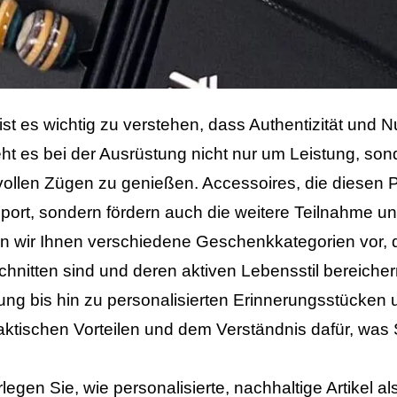
st es wichtig zu verstehen, dass Authentizität und 
eht es bei der Ausrüstung nicht nur um Leistung, son
n vollen Zügen zu genießen. Accessoires, die diesen P
Sport, sondern fördern auch die weitere Teilnahme un
en wir Ihnen verschiedene Geschenkkategorien vor, d
hnitten sind und deren aktiven Lebensstil bereiche
tung bis hin zu personalisierten Erinnerungsstücken
ktischen Vorteilen und dem Verständnis dafür, was S
legen Sie, wie personalisierte, nachhaltige Artikel 