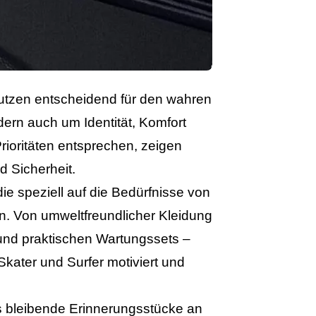
Nutzen entscheidend für den wahren
dern auch um Identität, Komfort
rioritäten entsprechen, zeigen
d Sicherheit.
ie speziell auf die Bedürfnisse von
rn. Von umweltfreundlicher Kleidung
 und praktischen Wartungssets –
kater und Surfer motiviert und
als bleibende Erinnerungsstücke an