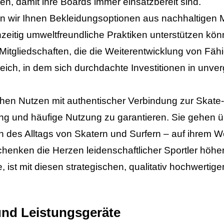
n, damit ihre Boards immer einsatzbereit sind.
en wir Ihnen Bekleidungsoptionen aus nachhaltigen Ma
eitig umweltfreundliche Praktiken unterstützen kö
itgliedschaften, die die Weiterentwicklung von Fä
eich, in dem sich durchdachte Investitionen in unv
hen Nutzen mit authentischer Verbindung zur Skate- 
ng und häufige Nutzung zu garantieren. Sie gehen 
n des Alltags von Skatern und Surfern – auf ihrem W
enken die Herzen leidenschaftlicher Sportler höhe
ist mit diesen strategischen, qualitativ hochwertige
 und Leistungsgeräte