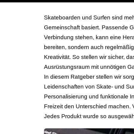
Skateboarden und Surfen sind mehr
Gemeinschaft basiert. Passende Ge
Verbindung stehen, kann eine Hera
bereiten, sondern auch regelmäßig 
Kreativität. So stellen wir sicher,
Ausrüstungsraum mit unnötigen Ga
In diesem Ratgeber stellen wir so
Leidenschaften von Skate- und Sur
Personalisierung und funktionale I
Freizeit den Unterschied machen. 
Jedes Produkt wurde so ausgewählt