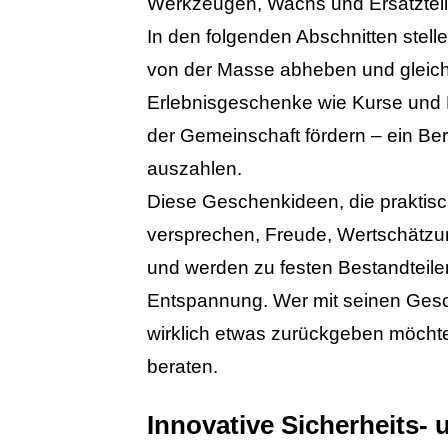
Werkzeugen, Wachs und Ersatzteile
In den folgenden Abschnitten stell
von der Masse abheben und gleichz
Erlebnisgeschenke wie Kurse und M
der Gemeinschaft fördern – ein Ber
auszahlen.
Diese Geschenkideen, die praktisc
versprechen, Freude, Wertschätzu
und werden zu festen Bestandteile
Entspannung. Wer mit seinen Gesch
wirklich etwas zurückgeben möchte, 
beraten.
Innovative Sicherheits-