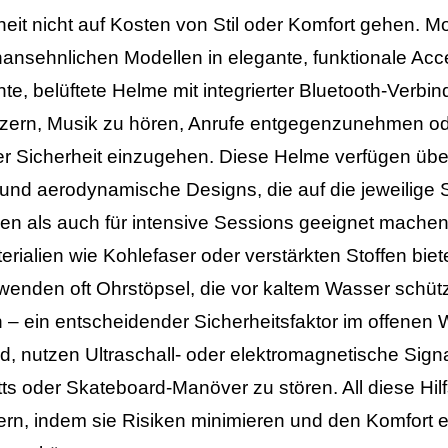
heit nicht auf Kosten von Stil oder Komfort gehen.
ansehnlichen Modellen in elegante, funktionale Acc
hte, belüftete Helme mit integrierter Bluetooth-Verb
utzern, Musik zu hören, Anrufe entgegenzunehmen o
r Sicherheit einzugehen. Diese Helme verfügen über
r und aerodynamische Designs, die auf die jeweilige 
sen als auch für intensive Sessions geeignet machen
alien wie Kohlefaser oder verstärkten Stoffen biet
 verwenden oft Ohrstöpsel, die vor kaltem Wasser sch
 – ein entscheidender Sicherheitsfaktor im offenen 
nd, nutzen Ultraschall- oder elektromagnetische Sign
 oder Skateboard-Manöver zu stören. All diese Hilfs
rn, indem sie Risiken minimieren und den Komfort e