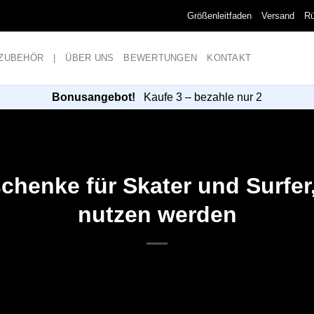
Größenleitfaden
Versand
R
ZUBEHÖR
|
ÜBER UNS
BEWERTUNGEN
KONTAKT
Bonusangebot!
Kaufe 3 – bezahle nur 2
chenke für Skater und Surfer,
nutzen werden