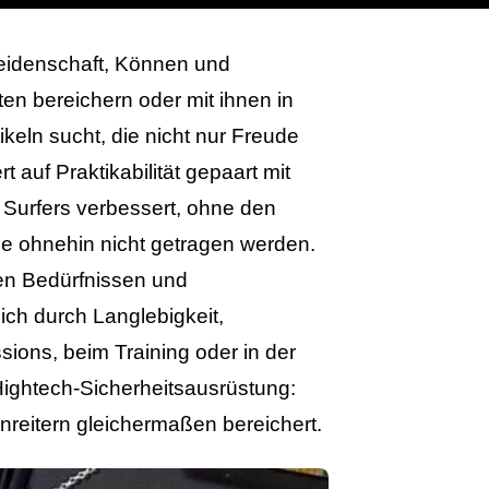
Leidenschaft, Können und
n bereichern oder mit ihnen in
eln sucht, die nicht nur Freude
auf Praktikabilität gepaart mit
r Surfers verbessert, ohne den
e ohnehin nicht getragen werden.
den Bedürfnissen und
ch durch Langlebigkeit,
sions, beim Training oder in der
Hightech-Sicherheitsausrüstung:
nreitern gleichermaßen bereichert.