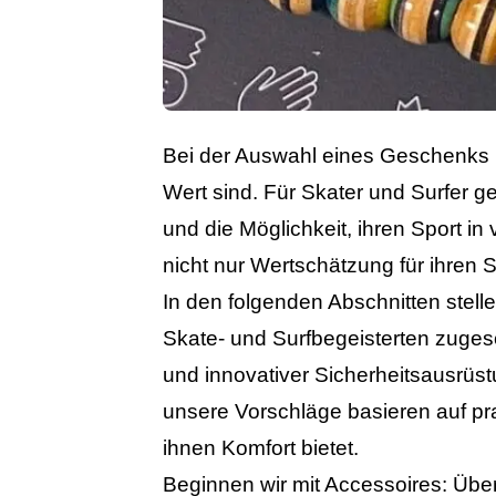
Bei der Auswahl eines Geschenks i
Wert sind. Für Skater und Surfer g
und die Möglichkeit, ihren Sport i
nicht nur Wertschätzung für ihren 
In den folgenden Abschnitten stell
Skate- und Surfbegeisterten zugesc
und innovativer Sicherheitsausrüs
unsere Vorschläge basieren auf pra
ihnen Komfort bietet.
Beginnen wir mit Accessoires: Über