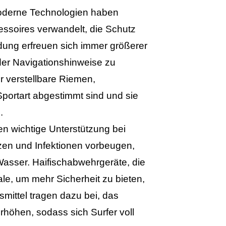
 Moderne Technologien haben
essoires verwandelt, die Schutz
indung erfreuen sich immer größerer
der Navigationshinweise zu
 verstellbare Riemen,
Sportart abgestimmt sind und sie
.
en wichtige Unterstützung bei
ützen und Infektionen vorbeugen,
Wasser. Haifischabwehrgeräte, die
ale, um mehr Sicherheit zu bieten,
mittel tragen dazu bei, das
rhöhen, sodass sich Surfer voll