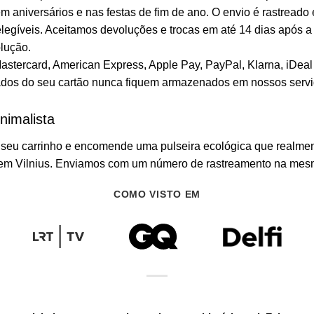
 aniversários e nas festas de fim de ano. O envio é rastreado
elegíveis. Aceitamos devoluções e trocas em até 14 dias após a
lução.
stercard, American Express, Apple Pay, PayPal, Klarna, iDeal 
dados do seu cartão nunca fiquem armazenados em nossos servi
nimalista
 seu carrinho e encomende uma pulseira ecológica que realment
al em Vilnius. Enviamos com um número de rastreamento na me
COMO VISTO EM