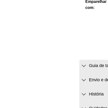
Emparelhar
com:
Guia de 
Envio e d
História