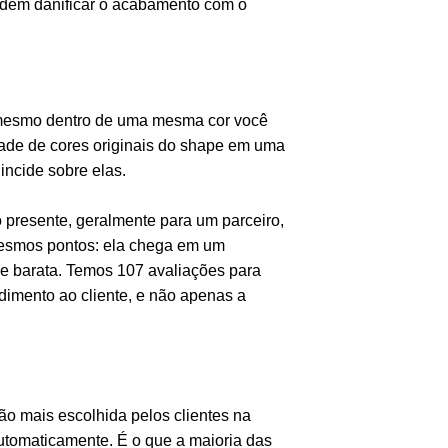
odem danificar o acabamento com o
ão mesmo dentro de uma mesma cor você
dade de cores originais do shape em uma
incide sobre elas.
o presente, geralmente para um parceiro,
mesmos pontos: ela chega em um
ce barata. Temos 107 avaliações para
dimento ao cliente, e não apenas a
ão mais escolhida pelos clientes na
automaticamente. É o que a maioria das