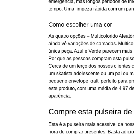
emergência, mas longos períodos de im
tempo. Uma limpeza rápida com um pano
Como escolher uma cor
As quatro opções – Multicolorido Aleat
ainda vê variações de camadas. Multicol
única peça. Azul e Verde parecem mais u
Por que as pessoas compram esta pulse
Cerca de um terço dos nossos clientes c
um skatista adolescente ou um pai ou 
pequeno envelope kraft, perfeito para p
este produto, com uma média de 4.97 de
aparência.
Compre esta pulseira de 
Esta é a pulseira mais acessível da nos
hora de comprar presentes. Basta adicio