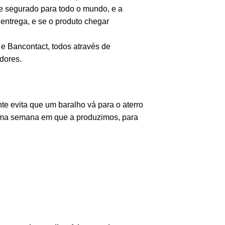
 e segurado para todo o mundo, e a
 entrega, e se o produto chegar
e Bancontact, todos através de
dores.
e evita que um baralho vá para o aterro
sma semana em que a produzimos, para