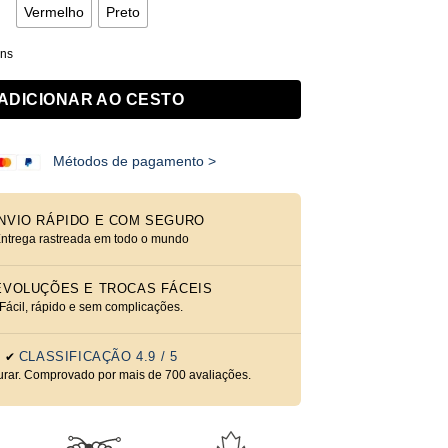
Vermelho
Preto
ens
ADICIONAR AO CESTO
Métodos de pagamento >
NVIO RÁPIDO E COM SEGURO
ntrega rastreada em todo o mundo
EVOLUÇÕES E TROCAS FÁCEIS
Fácil, rápido e sem complicações.
CLASSIFICAÇÃO 4.9 / 5
✔
urar. Comprovado por mais de 700 avaliações.