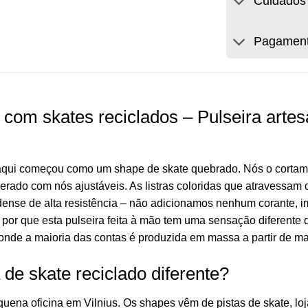
Cuidados
Pagamento
a com skates reciclados – Pulseira arte
 aqui começou como um shape de skate quebrado. Nós o cortamo
rado com nós ajustáveis. As listras coloridas que atravessam 
ense de alta resistência – não adicionamos nenhum corante, im
 por que esta pulseira feita à mão tem uma sensação diferente 
nde a maioria das contas é produzida em massa a partir de ma
 de skate reciclado diferente?
na oficina em Vilnius. Os shapes vêm de pistas de skate, loja