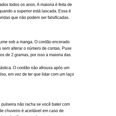
dos todos os anos. A maioria é feita de
uando a superior está lascada. Essa é
oridas que não podem ser falsificadas.
volume sob a manga. O cordão encerado
s sem alterar o número de contas. Puxe
nos de 2 gramas, por isso a maioria das
lástica. O cordão não afrouxa após um
so, em vez de ter que lidar com um laço
 pulseira não racha se você bater com
e chuveiro é aceitável em caso de