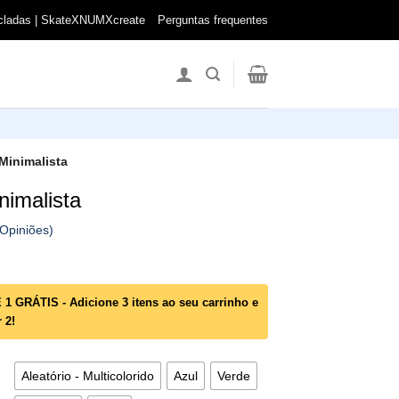
cicladas | SkateXNUMXcreate
Perguntas frequentes
 Minimalista
nimalista
Opiniões)
 GRÁTIS - Adicione 3 itens ao seu carrinho e
 2!
Aleatório - Multicolorido
Azul
Verde