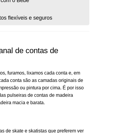
 com o Bebê
s flexíveis e seguros
sanal de contas de
s, furamos, lixamos cada conta e, em
cada conta são as camadas originais de
pressão ou pintura por cima. É por isso
das pulseiras de contas de madeira
deira macia e barata.
s de skate e skatistas que preferem ver