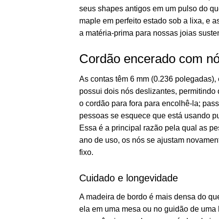
seus shapes antigos em um pulso do que 
maple em perfeito estado sob a lixa, e
a matéria-prima para nossas joias suste
Cordão encerado com nós,
As contas têm 6 mm (0.236 polegadas), 
possui dois nós deslizantes, permitindo
o cordão para fora para encolhê-la; pass
pessoas se esquece que está usando pul
Essa é a principal razão pela qual as 
ano de uso, os nós se ajustam novament
fixo.
Cuidado e longevidade
A madeira de bordo é mais densa do que 
ela em uma mesa ou no guidão de uma b