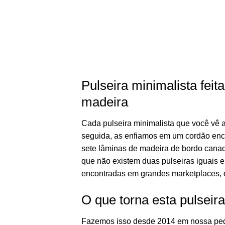
Pulseira minimalista feit
madeira
Cada pulseira minimalista que você vê
seguida, as enfiamos em um cordão ence
sete lâminas de madeira de bordo canad
que não existem duas pulseiras iguais e
encontradas em grandes marketplaces, o
O que torna esta pulseira
Fazemos isso desde 2014 em nossa peque