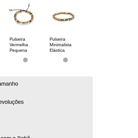
Pulseira
Pulseira
Vermelha
Minimalista
Pequena
Elástica
tamanho
evoluções