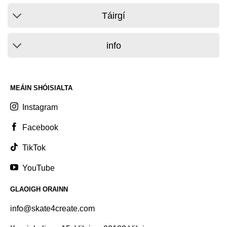
Táirgí
info
MEÁIN SHÓISIALTA
Instagram
Facebook
TikTok
YouTube
GLAOIGH ORAINN
info@skate4create.com