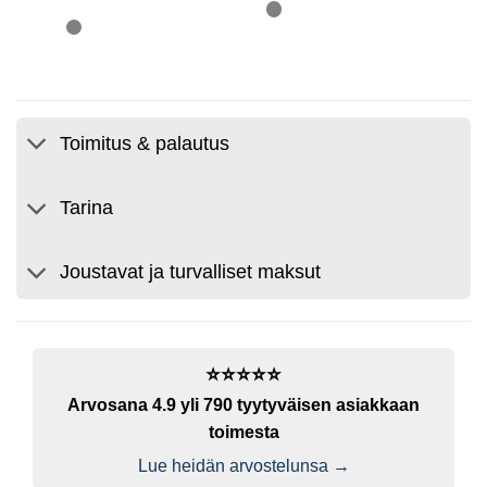
Toimitus & palautus
Tarina
Joustavat ja turvalliset maksut
⭐️⭐️⭐️⭐️⭐️
Arvosana 4.9 yli 790 tyytyväisen asiakkaan
toimesta
Lue heidän arvostelunsa →