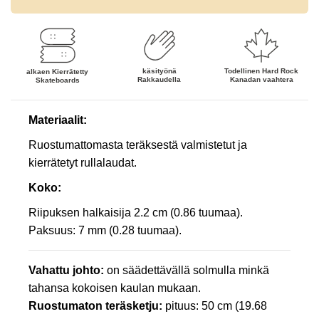
käsityönä
Todellinen Hard Rock
alkaen
Kierrätetty
Rakkaudella
Kanadan vaahtera
Skateboards
Materiaalit:
Ruostumattomasta teräksestä valmistetut ja
kierrätetyt rullalaudat.
Koko:
Riipuksen halkaisija 2.2 cm (0.86 tuumaa).
Paksuus: 7 mm (0.28 tuumaa).
Vahattu johto:
on säädettävällä solmulla minkä
tahansa kokoisen kaulan mukaan.
Ruostumaton teräsketju:
pituus: 50 cm (19.68