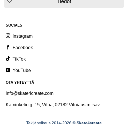
Tiedot
SOCIALS
Instagram
Facebook
TikTok
YouTube
OTA YHTEYTTÄ
info@skate4create.com
Kaminkelio g. 15, Vilna, 02182 Vilniaus m. sav.
Tekijänoikeus 2014-2026 ©
Skate4create