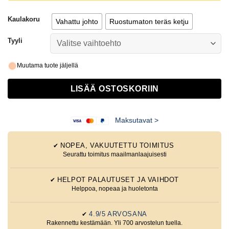
Kaulakoru
Vahattu johto
Ruostumaton teräs ketju
Tyyli
Muutama tuote jäljellä
LISÄÄ OSTOSKORIIN
Maksutavat >
NOPEA, VAKUUTETTU TOIMITUS
✔
Seurattu toimitus maailmanlaajuisesti
HELPOT PALAUTUSET JA VAIHDOT
✔
Helppoa, nopeaa ja huoletonta
4.9/5 ARVOSANA
✔
Rakennettu kestämään. Yli 700 arvostelun tuella.