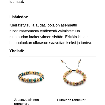
tuumaa).
Lisätiedot
:
Kierrätetyt rullalaudat, jotka on asennettu
ruostumattomasta teräksestä valmistettuun
rullalaudan laakeriytimen sisään.
Erittäin kiillotettu
huippuluokan ulkoasun saavuttamiseksi
ja tuntea.
Yhdistä:
Joustava sininen
Punainen rannekoru
rannekoru